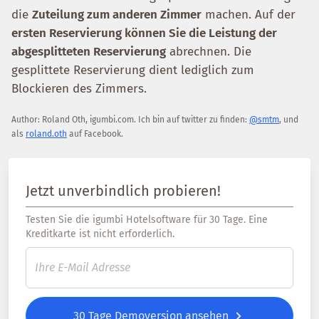
die
Zuteilung zum anderen Zimmer
machen. Auf der
ersten Reservierung können Sie die Leistung der
abgesplitteten Reservierung
abrechnen. Die
gesplittete Reservierung dient lediglich zum
Blockieren des Zimmers.
Author:
Roland Oth
,
igumbi.com
.
Ich bin auf twitter zu finden:
@smtm
, und
als
roland.oth
auf Facebook.
Jetzt unverbindlich probieren!
Testen Sie die igumbi Hotelsoftware für 30 Tage. Eine
Kreditkarte ist nicht erforderlich.
30 Tage Demoversion ansehen