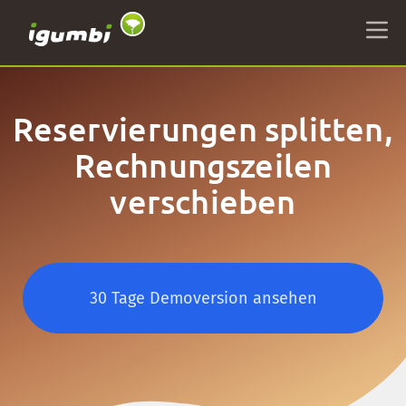
Reservierungen splitten,
Rechnungszeilen
verschieben
30 Tage Demoversion ansehen