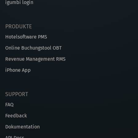
igumbi login
PRODUKTE
Hotelsoftware PMS
Online Buchungstool OBT
Revenue Management RMS
iPhone App
SUPPORT
FAQ
Feedback
Dokumentation
API Docs