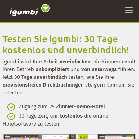
Testen Sie igumbi: 30 Tage
kostenlos und unverbindlich!
igumbi wird Ihre Arbeit
vereinfachen
. Sie können damit
Ihren Betrieb
unkompliziert
und
von unterwegs
führen.
Jetzt
30 Tage unverbindlich
testen, wie Sie Ihre
provisionsfreien Direktbuchungen
steigern können. Sie
erhalten:
Zugang zum 25
Zimmer-Demo-Hotel
.
30 Tage Zeit, um
kostenlos
die online
Hotelsoftware zu testen.