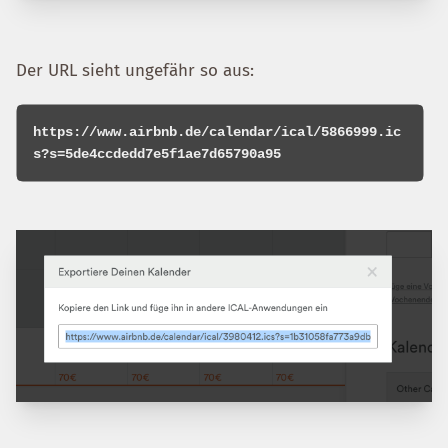
Der URL sieht ungefähr so aus:
https://www.airbnb.de/calendar/ical/5866999.ic