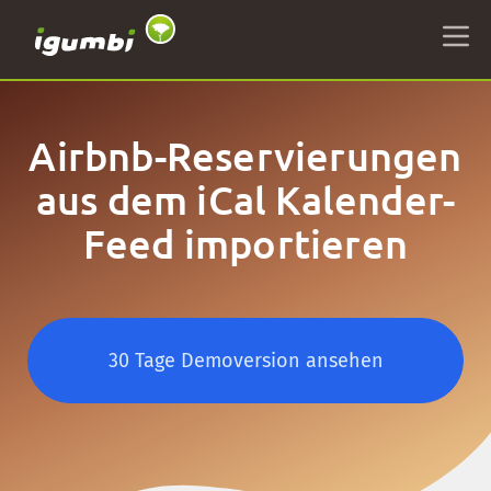
Airbnb-Reservierungen
aus dem iCal Kalender-
Feed importieren
30 Tage Demoversion ansehen