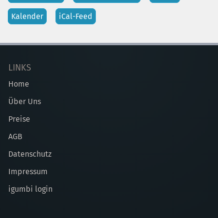
Kalender
iCal-Feed
LINKS
Home
Über Uns
Preise
AGB
Datenschutz
Impressum
igumbi login