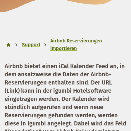
Airbnb Reservierungen
Support
importieren
Airbnb bietet einen iCal Kalender Feed an, in
dem ansatzweise die Daten der Airbnb-
Reservierungen enthalten sind. Der URL
(Link) kann in der igumbi Hotelsoftware
eingetragen werden. Der Kalender wird
stündlich aufgerufen und wenn neue
Reservierungen gefunden werden, werden
diese in igumbi angelegt. Dabei wird das Feld