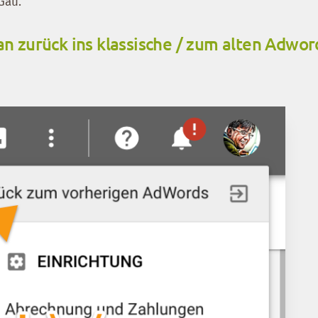
Gau.
n zurück ins klassische / zum alten Adwor