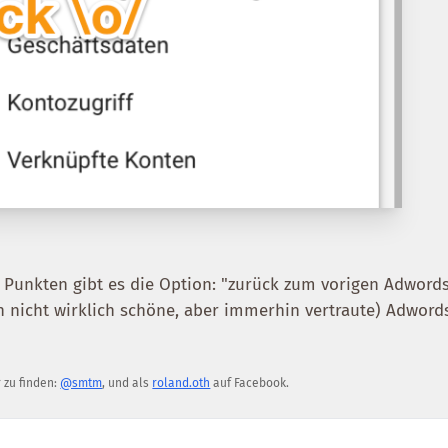
n Punkten gibt es die Option: "zurück zum vorigen Adwords
 nicht wirklich schöne, aber immerhin vertraute) Adword
r zu finden:
@smtm
, und als
roland.oth
auf Facebook.