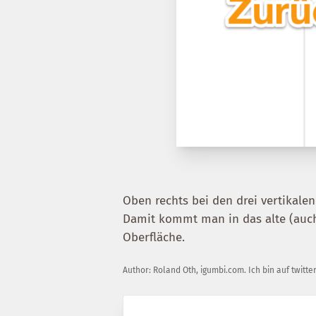
Oben rechts bei den drei vertikale
Damit kommt man in das alte (auch
Oberfläche.
Author:
Roland Oth
,
igumbi.com
.
Ich bin auf twitte