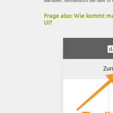
Wartezeit. Verständlich bei dem UI 
Frage also: Wie kommt ma
UI?