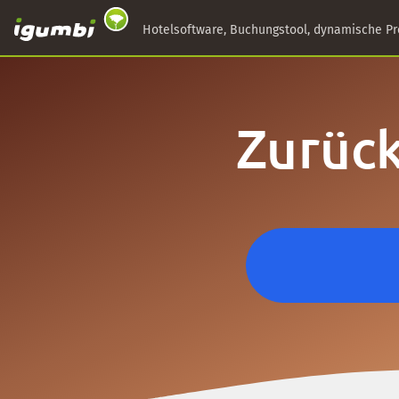
Hotelsoftware, Buchungstool, dynamische Pr
Zurück