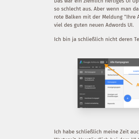
Das war ein ziemlich heftiges UI Up
so schlecht aus. Aber wenn man da
rote Balken mit der Meldung "Ihre 
viel des guten neuen Adwords UI.
Ich bin ja schließlich nicht deren T
Ich habe schließlich meine Zeit au