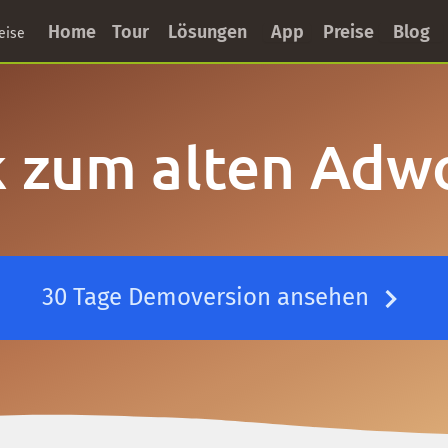
Home
Tour
Lösungen
App
Preise
Blog
eise
 zum alten Adw
30 Tage Demoversion ansehen