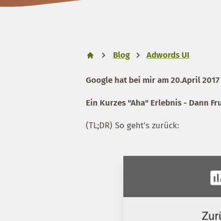
Blog
Adwords UI
Google hat bei mir am 20.April 201
Ein Kurzes "Aha" Erlebnis - Dann Fru
(TL;DR) So geht's zurück: