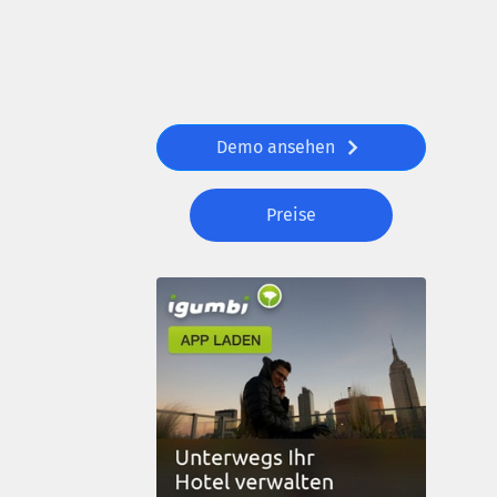
Demo ansehen
Preise