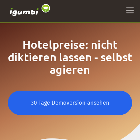
Hotelpreise: nicht
diktieren lassen - selbst
agieren
30 Tage Demoversion ansehen