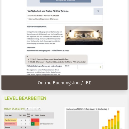
Online Buchungstool/ IBE